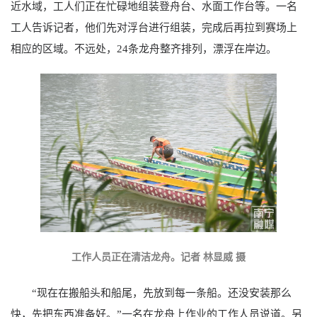
近水域，工人们正在忙碌地组装登舟台、水面工作台等。一名
工人告诉记者，他们先对浮台进行组装，完成后再拉到赛场上
相应的区域。不远处，24条龙舟整齐排列，漂浮在岸边。
工作人员正在清洁龙舟。记者 林显威 摄
“现在在搬船头和船尾，先放到每一条船。还没安装那么
快，先把东西准备好。”一名在龙舟上作业的工作人员说道。另