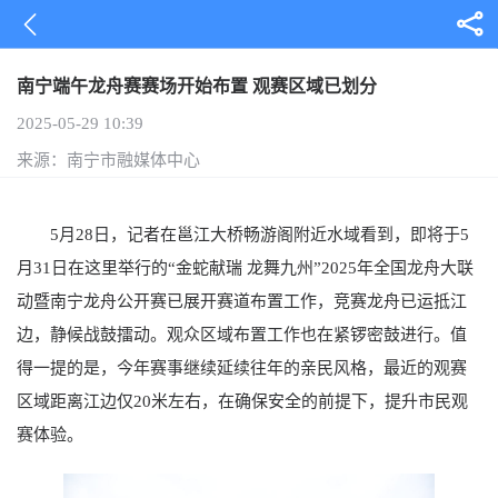
南宁端午龙舟赛赛场开始布置 观赛区域已划分
2025-05-29 10:39
来源：南宁市融媒体中心
5月28日，记者在邕江大桥畅游阁附近水域看到，即将于5
月31日在这里举行的“金蛇献瑞 龙舞九州”2025年全国龙舟大联
动暨南宁龙舟公开赛已展开赛道布置工作，竞赛龙舟已运抵江
边，静候战鼓擂动。观众区域布置工作也在紧锣密鼓进行。值
得一提的是，今年赛事继续延续往年的亲民风格，最近的观赛
区域距离江边仅20米左右，在确保安全的前提下，提升市民观
赛体验。