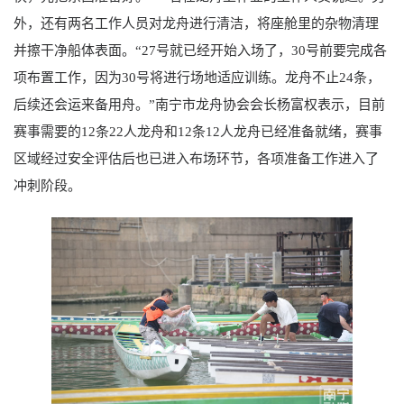
外，还有两名工作人员对龙舟进行清洁，将座舱里的杂物清理
并擦干净船体表面。“27号就已经开始入场了，30号前要完成各
项布置工作，因为30号将进行场地适应训练。龙舟不止24条，
后续还会运来备用舟。”南宁市龙舟协会会长杨富权表示，目前
赛事需要的12条22人龙舟和12条12人龙舟已经准备就绪，赛事
区域经过安全评估后也已进入布场环节，各项准备工作进入了
冲刺阶段。