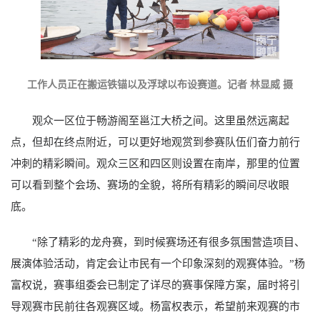
工作人员正在搬运铁锚以及浮球以布设赛道。记者 林显威 摄
观众一区位于畅游阁至邕江大桥之间。这里虽然远离起
点，但却在终点附近，可以更好地观赏到参赛队伍们奋力前行
冲刺的精彩瞬间。观众三区和四区则设置在南岸，那里的位置
可以看到整个会场、赛场的全貌，将所有精彩的瞬间尽收眼
底。
“除了精彩的龙舟赛，到时候赛场还有很多氛围营造项目、
展演体验活动，肯定会让市民有一个印象深刻的观赛体验。”杨
富权说，赛事组委会已制定了详尽的赛事保障方案，届时将引
导观赛市民前往各观赛区域。杨富权表示，希望前来观赛的市