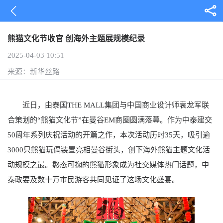
熊猫文化节收官 创海外主题展规模纪录
2025-04-03 10:51
来源：新华丝路
近日，由泰国THE MALL集团与中国商业设计师袁龙军联
合策划的“熊猫文化节”在曼谷EM商圈圆满落幕。作为中泰建交
50周年系列庆祝活动的开篇之作，本次活动历时35天，吸引逾
3000只熊猫玩偶装置亮相曼谷街头，创下海外熊猫主题文化活
动规模之最。憨态可掬的熊猫形象成为社交媒体热门话题，中
泰政要及数十万市民游客共同见证了这场文化盛宴。