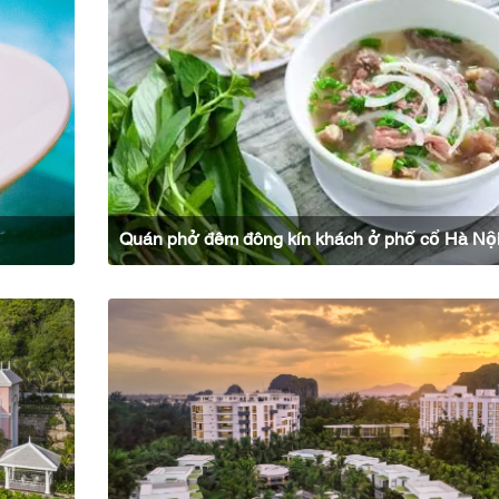
Quán phở đêm đông kín khách ở phố cổ Hà Nộ