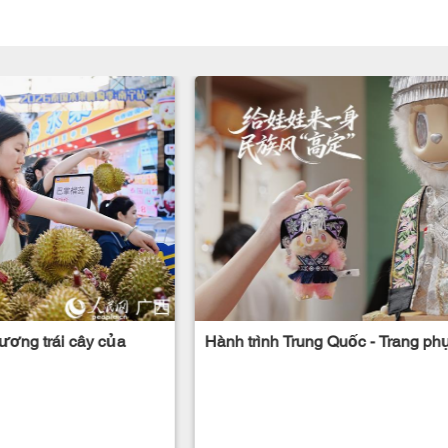
ương trái cây của
Hành trình Trung Quốc - Trang phục