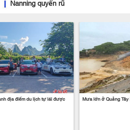
Nanning quyến rũ
nh địa điểm du lịch tự lái được
Mưa lớn ở Quảng Tây k