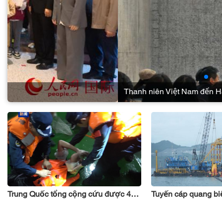
Thanh niên Việt Nam đến Hàng Châu cảm nhận sức sống h
Trung Quốc tổng cộng cứu được 47 người Việt Nam gặp nạn