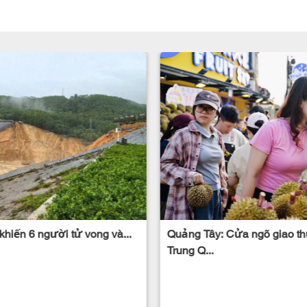
hiến 6 người tử vong và...
Quảng Tây: Cửa ngõ giao th
Trung Q...