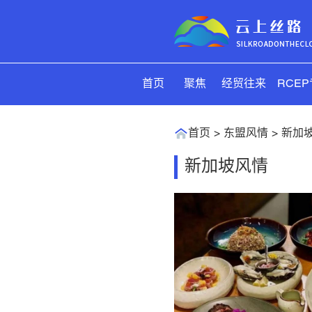
首页
聚焦
经贸往来
RCE
首页
东盟风情
新加
新加坡风情