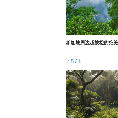
新加坡周边超放松的绝美
查看详情