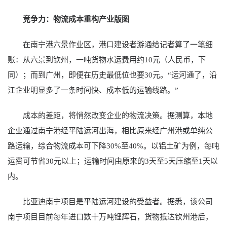
竞争力：物流成本重构产业版图
在南宁港六景作业区，港口建设者游通给记者算了一笔细
账：从六景到钦州，一吨货物水运费用约10元（人民币，下
同）；而到广州，即便在历史最低位也要30元。“运河通了，沿
江企业明显多了一条时间快、成本低的运输线路。”
成本的差距，将悄然改变企业的物流决策。据测算，本地
企业通过南宁港经平陆运河出海，相比原来经广州港或单纯公
路运输，综合物流成本可下降30%至40%。以铝土矿为例，每吨
运费可节省30元以上；运输时间由原来的3天至5天压缩至1天以
内。
比亚迪南宁项目是平陆运河建设的受益者。据悉，该公司
南宁项目目前每年进口数十万吨锂辉石，货物抵达钦州港后，