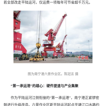
若全部改走平陆运河，仅运费一项每年可节省超千万元。
图为南宁港六景作业区。陈冠言 摄
“第一承运港”的雄心：硬件提速与产业集聚
作为平陆运河江侧衔接的“第一承运港”，南宁港正紧锣密
鼓进行升级改造。六景作业区距平陆运河起点平塘江口水路约