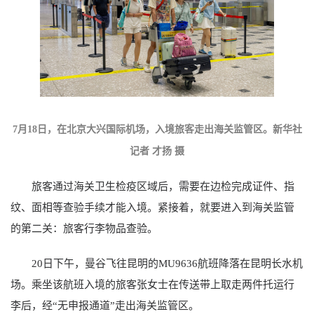
7月18日，在北京大兴国际机场，入境旅客走出海关监管区。新华社
记者 才扬 摄
旅客通过海关卫生检疫区域后，需要在边检完成证件、指
纹、面相等查验手续才能入境。紧接着，就要进入到海关监管
的第二关：旅客行李物品查验。
20日下午，曼谷飞往昆明的MU9636航班降落在昆明长水机
场。乘坐该航班入境的旅客张女士在传送带上取走两件托运行
李后，经“无申报通道”走出海关监管区。