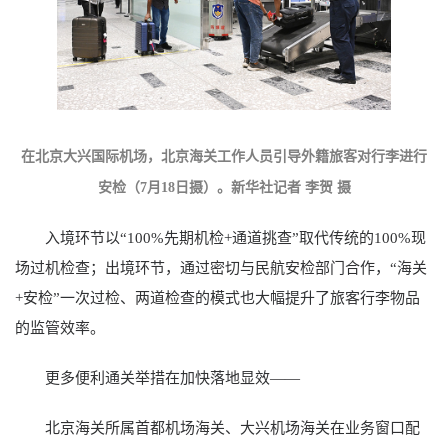
在北京大兴国际机场，北京海关工作人员引导外籍旅客对行李进行
安检（7月18日摄）。新华社记者 李贺 摄
入境环节以“100%先期机检+通道挑查”取代传统的100%现
场过机检查；出境环节，通过密切与民航安检部门合作，“海关
+安检”一次过检、两道检查的模式也大幅提升了旅客行李物品
的监管效率。
更多便利通关举措在加快落地显效——
北京海关所属首都机场海关、大兴机场海关在业务窗口配