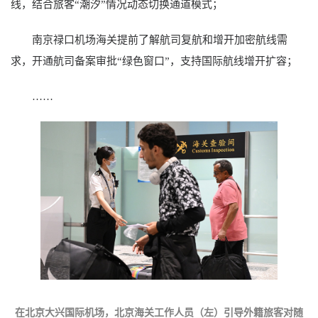
线，结合旅客“潮汐”情况动态切换通道模式；
南京禄口机场海关提前了解航司复航和增开加密航线需
求，开通航司备案审批“绿色窗口”，支持国际航线增开扩容；
……
在北京大兴国际机场，北京海关工作人员（左）引导外籍旅客对随