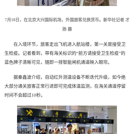
7月18日，在北京大兴国际机场，外国旅客兑换货币。新华社记者 才
扬 摄
在入境环节，旅客走出飞机进入航站楼，第一关是接受卫
生检疫。记者看到，带有海关标识的“前方请接受卫生检疫”的
蓝色牌子清晰可见，随即一排智能闸机通道映入眼帘。
据秦鑫波介绍，自动红外测温设备不断迭代升级，如今绝
大部分通关旅客正常行进即可完成体温监测，在海关通道停留
时间不会超过10秒。