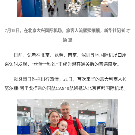
7月18日，在北京大兴国际机场，旅客人流熙熙攘攘。新华社记者 才
扬 摄
日前，记者在北京、昆明、南京、深圳等地国际机场口岸
采访时发现，“丝滑”“秒过”正成为游客通关后的普遍感受。
炎炎烈日难挡出行热情。21日，首次来华的意大利商人拉
努尔菲·阿里戈搭乘的国航CA940航班抵达北京首都国际机场。