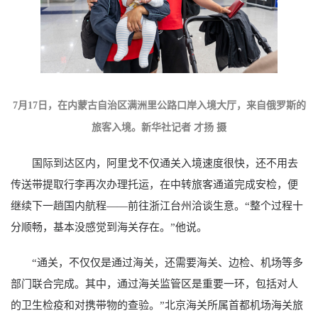
7月17日，在内蒙古自治区满洲里公路口岸入境大厅，来自俄罗斯的
旅客入境。新华社记者 才扬 摄
国际到达区内，阿里戈不仅通关入境速度很快，还不用去
传送带提取行李再次办理托运，在中转旅客通道完成安检，便
继续下一趟国内航程——前往浙江台州洽谈生意。“整个过程十
分顺畅，基本没感觉到海关存在。”他说。
“通关，不仅仅是通过海关，还需要海关、边检、机场等多
部门联合完成。其中，通过海关监管区是重要一环，包括对人
的卫生检疫和对携带物的查验。”北京海关所属首都机场海关旅