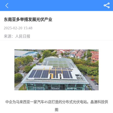
东南亚多举措发展光伏产业
2025-02-20 15:48
来源：人民日报
中企为马来西亚一家汽车4S店打造的分布式光伏电站。晶澳科技供
图