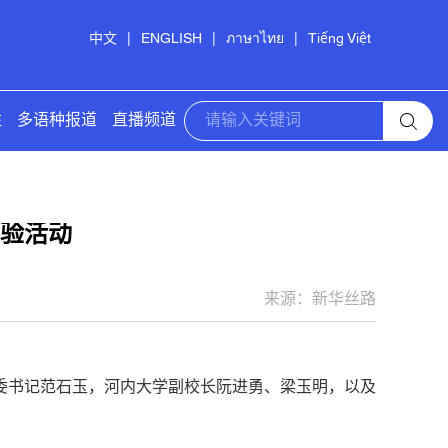
中文
|
ENGLISH
|
ภาษาไทย
|
Tiếng Việt
注
多语种报道
直播频道
体验活动
来源：新华丝路
党委书记范石玉，河内大学副校长阮进勇、梁玉明，以及