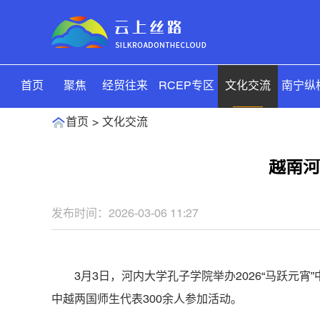
首页
聚焦
经贸往来
RCEP专区
文化交流
南宁纵
首页
文化交流
越南河
发布时间：2026-03-06 11:27
3月3日，河内大学孔子学院举办2026“马跃
中越两国师生代表300余人参加活动。